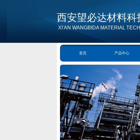
西安望必达材料科
XI'AN WANGBIDA MATERIAL TEC
首页
产品中心