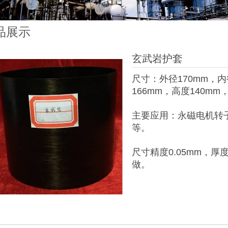
品展示
玄武岩护套
尺寸：外径170mm，内
166mm，高度140mm
主要应用：永磁电机转
等。
尺寸精度0.05mm，厚
做。