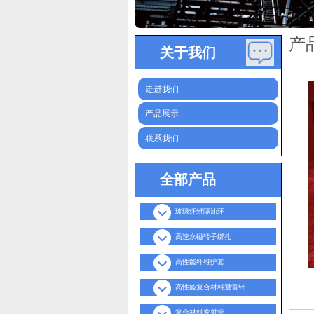
产
关于我们
走进我们
产品展示
联系我们
全部产品
玻璃纤维隔油环
高速永磁转子绑扎
高性能纤维护套
高性能复合材料避雷针
复合材料发射管