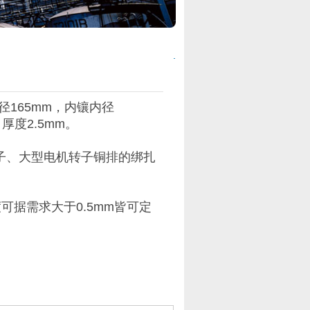
径165mm，内镶内径
，厚度2.5mm。
子、大型电机转子铜排的绑扎
度可据需求大于0.5mm皆可定